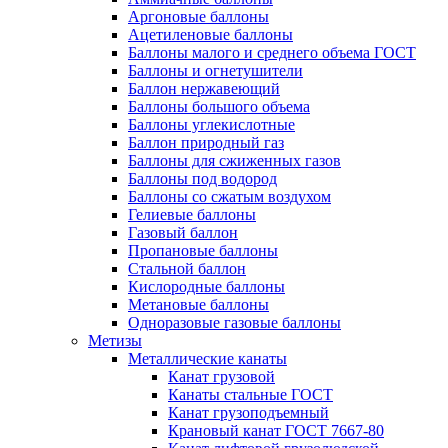
Аргоновые баллоны
Ацетиленовые баллоны
Баллоны малого и среднего объема ГОСТ
Баллоны и огнетушители
Баллон нержавеющий
Баллоны большого объема
Баллоны углекислотные
Баллон природный газ
Баллоны для сжиженных газов
Баллоны под водород
Баллоны со сжатым воздухом
Гелиевые баллоны
Газовый баллон
Пропановые баллоны
Стальной баллон
Кислородные баллоны
Метановые баллоны
Одноразовые газовые баллоны
Метизы
Металлические канаты
Канат грузовой
Канаты стальные ГОСТ
Канат грузоподъемный
Крановый канат ГОСТ 7667-80