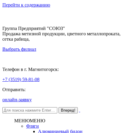
Перейти к содержанию
Группа Предприятий "СОЮЗ"
Продажа метизной продукции, цветного металлопроката,
сетка рабица,
Выбрать филиал
Магнитогорск
Телефон в г. Магнитогорск:
+7 (3519) 59-81-08
Отправить:
онлайн-заявку
МЕНЮ
МЕНЮ
Фляги
Алюминиевый бидон