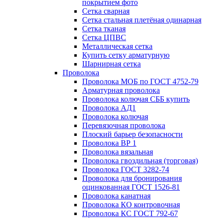
покрытием фото
Сетка сварная
Сетка стальная плетёная одинарная
Сетка тканая
Сетка ЦПВС
Металлическая сетка
Купить сетку арматурную
Шарнирная сетка
Проволока
Проволока МОБ по ГОСТ 4752-79
Арматурная проволока
Проволока колючая СББ купить
Проволока АД1
Проволока колючая
Перевязочная проволока
Плоский барьер безопасности
Проволока ВР 1
Проволока вязальная
Проволока гвоздильная (торговая)
Проволока ГОСТ 3282-74
Проволока для бронирования
оцинкованная ГОСТ 1526-81
Проволока канатная
Проволока КО контровочная
Проволока КС ГОСТ 792-67