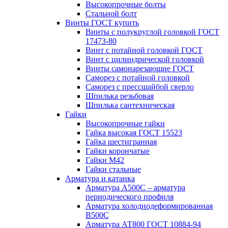
Высокопрочные болты
Стальной болт
Винты ГОСТ купить
Винты с полукруглой головкой ГОСТ
17473-80
Винт с потайной головкой ГОСТ
Винт с цилиндрической головкой
Винты самонарезающие ГОСТ
Саморез с потайной головкой
Саморез с прессшайбой сверло
Шпилька резьбовая
Шпилька сантехническая
Гайки
Высокопрочные гайки
Гайка высокая ГОСТ 15523
Гайка шестигранная
Гайки корончатые
Гайки М42
Гайки стальные
Арматура и катанка
Арматура А500С – арматура
периодического профиля
Арматура холоднодеформированная
В500С
Арматура АТ800 ГОСТ 10884-94