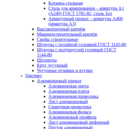
Катанка стальная
Сталь для армирования – арматура А1
(А240) ГОСТ 5781-82, сталь 3сп
Арматурный прокат – арматура А400
(арматура А3)
Высокопрочный крепёж
Машиностроительный крепёж
Скобы строительные
Шурупы с потайной головкой ГОСТ 1145-80
Шурупы с полукруглой головкой ГОСТ
1144-80
Шплинты
Круг чугунный
Чугунные отливки и втулки
Цветмет
Алюминиевый прокат
Алюминиевая лента
Алюминиевая плита
Алюминиевая проволока
Лист алюминиевый
Сварочная проволока
Алюминиевая фольга
Алюминиевый профиль
Лист алюминиевый рифленый
Пруток алюминиевый