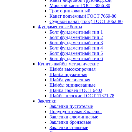
Канат лифтовой грузолюдской
Морской канат ГОСТ 3066-80
Трос оцинкованный
Канат подъёмный ГОСТ 7669-80
Судовой канат (трос) ГОСТ 3062-80
Фундаментные болты
Болт фундаментный тип 1
Болт фундаментный тип 2
Болт фундаментный тип 3
Болт фундаментный тип 4
Болт фундаментный тип 5
Болт фундаментный тип 6
Купить шайбы металлические
Шайба высокопрочная
Шайба пружинная
Шайба увеличенная
Шайбы оцинкованные
Шайба гровер ГОСТ 6402
Шайбы плоские ГОСТ 11371 78
Заклепки
Заклепки пустотелые
Полупустотелая Заклепка
Заклепки алюминиевые
Заклепки бронзовые
Заклепки стальные