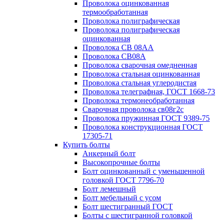
Проволока оцинкованная
термообработанная
Проволока полиграфическая
Проволока полиграфическая
оцинкованная
Проволока СВ 08АА
Проволока СВ08А
Проволока сварочная омедненная
Проволока стальная оцинкованная
Проволока стальная углеродистая
Проволока телеграфная, ГОСТ 1668-73
Проволока термонеобработанная
Сварочная проволока св08г2с
Проволока пружинная ГОСТ 9389-75
Проволока конструкционная ГОСТ
17305-71
Купить болты
Анкерный болт
Высокопрочные болты
Болт оцинкованный с уменьшенной
головкой ГОСТ 7796-70
Болт лемешный
Болт мебельный с усом
Болт шестигранный ГОСТ
Болты с шестигранной головкой